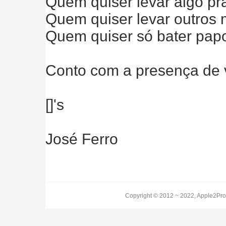
Quem quiser levar algo pr
Quem quiser levar outros
Quem quiser só bater papo,
Conto com a presença de v
[]'s
José Ferro
Copyright © 2012 ~ 2022, Apple2Pro.