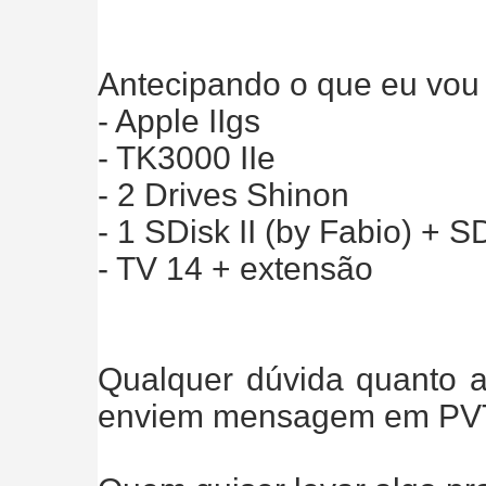
Antecipando o que eu vou 
- Apple IIgs
- TK3000 IIe
- 2 Drives Shinon
- 1 SDisk II (by Fabio) + 
- TV 14 + extensão
Qualquer dúvida quanto a
enviem mensagem em PV