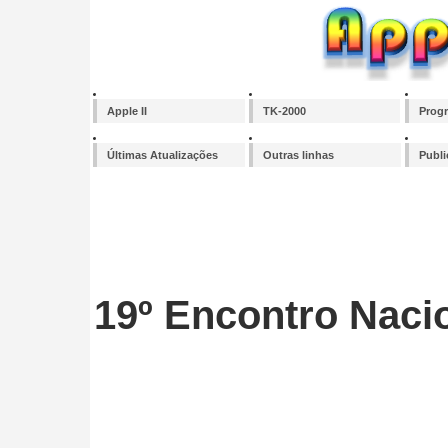
Apple II
TK-2000
Prog
Últimas Atualizações
Outras linhas
Publ
19º Encontro Nac