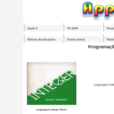
Apple II
TK-2000
Prog
Últimas Atualizações
Outras linhas
Publ
Programação
Linguagem Int
Linguagem Integer Basic