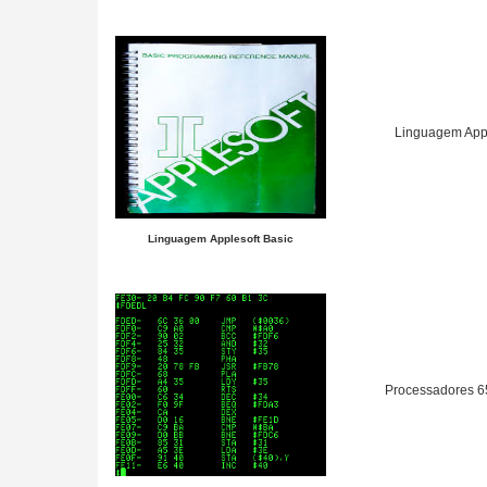
Linguagem Appl
Linguagem Applesoft Basic
Processadores 6