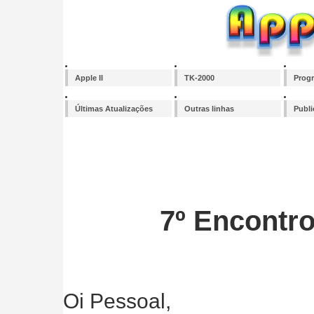
Apple II
TK-2000
Prog
Últimas Atualizações
Outras linhas
Publ
7º Encontr
Oi Pessoal,