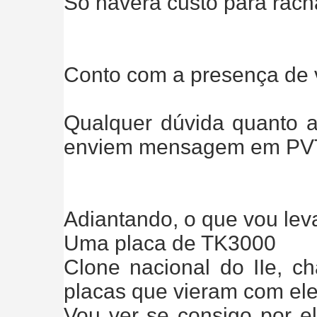
Só haverá custo para rach
Conto com a presença de v
Qualquer dúvida quanto a
enviem mensagem em PV
Adiantando, o que vou leva
Uma placa de TK3000
Clone nacional do IIe, 
placas que vieram com ele
Vou ver se consigo por ele