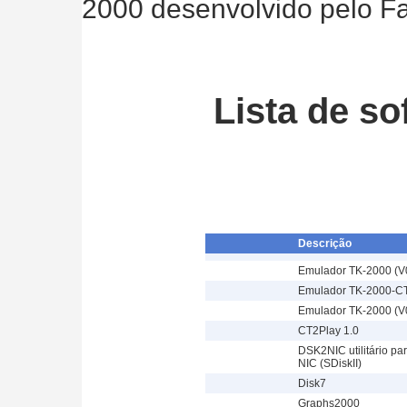
2000 desenvolvido pelo Fa
Lista de s
Descrição
Emulador TK-2000 (V
Emulador TK-2000-CT
Emulador TK-2000 (V
CT2Play 1.0
DSK2NIC utilitário pa
NIC (SDiskII)
Disk7
Graphs2000