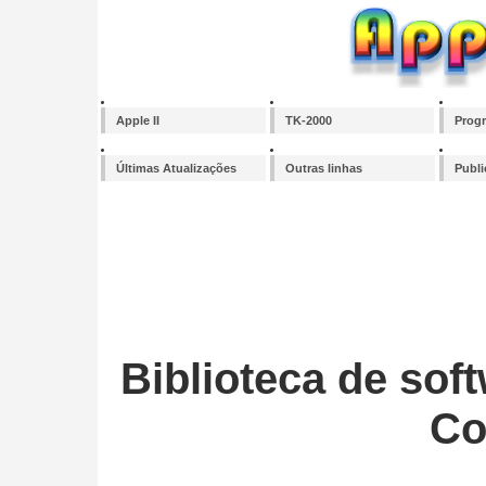
Apple II
TK-2000
Prog
Últimas Atualizações
Outras linhas
Publ
Biblioteca de sof
Co