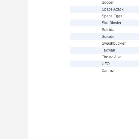
Soccer
Space Attack
Space Eggs
Star Blaster
Suicida
Suicide
Swashbuckler
Taxman
Tiro ao Alvo
UFO
Xadrez