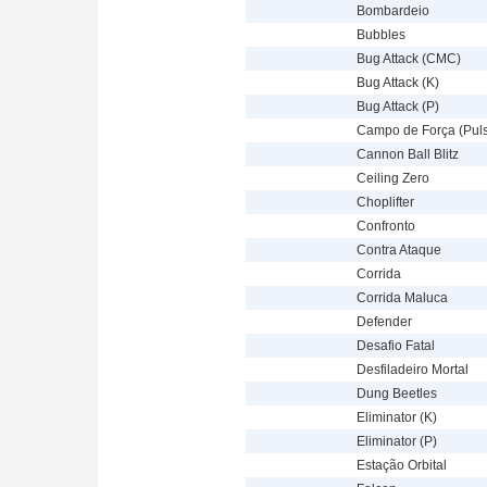
Bombardeio
Bubbles
Bug Attack (CMC)
Bug Attack (K)
Bug Attack (P)
Campo de Força (Puls
Cannon Ball Blitz
Ceiling Zero
Choplifter
Confronto
Contra Ataque
Corrida
Corrida Maluca
Defender
Desafio Fatal
Desfiladeiro Mortal
Dung Beetles
Eliminator (K)
Eliminator (P)
Estação Orbital