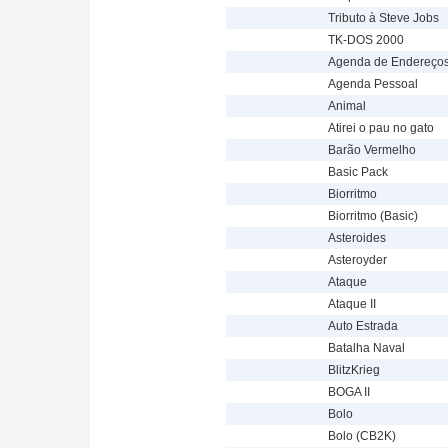
Tributo à Steve Jobs
TK-DOS 2000
Agenda de Endereço
Agenda Pessoal
Animal
Atirei o pau no gato
Barão Vermelho
Basic Pack
Biorritmo
Biorritmo (Basic)
Asteroides
Asteroyder
Ataque
Ataque II
Auto Estrada
Batalha Naval
BlitzKrieg
BOGA II
Bolo
Bolo (CB2K)