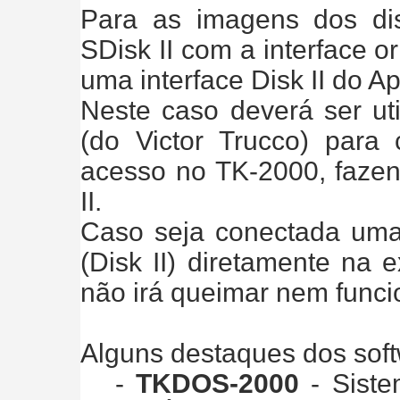
Para as imagens dos disc
SDisk II com a interface or
uma interface Disk II do Ap
Neste caso deverá ser uti
(do Victor Trucco) para 
acesso no TK-2000, fazen
II.
Caso seja conectada uma 
(Disk II) diretamente na 
não irá queimar nem funci
Alguns destaques dos soft
-
TKDOS-2000
- Siste