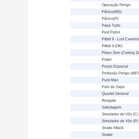
Operação Perigo
Pânico(MS)
Pânico(P)
Papa Tudo
Pest Patrol
Pitfall II - Lost Cavern
Pitfall II (OK)
Plano Zero (Ceiling Z
Poker
Pouso Espacial
Profissão Perigo (MP
Puck Man
Pulo do Sapo
Quartel General
Resgate
Sabotagem
Simulador de Vôo (C)
Simulador de Vôo (P)
Snake Attack
Snake