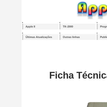
Apple II
TK-2000
Prog
Últimas Atualizações
Outras linhas
Publ
Ficha Técnic