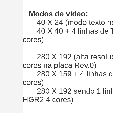
Modos de vídeo:
40 X 24 (modo texto na
40 X 40 + 4 linhas de T
cores)
280 X 192 (alta resoluç
cores na placa Rev.0)
280 X 159 + 4 linhas de
cores)
280 X 192 sendo 1 linha 
HGR2 4 cores)