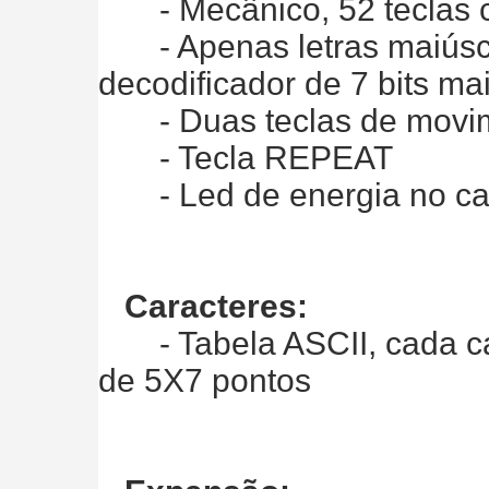
- Mecânico, 52 teclas 
- Apenas letras maiúsc
decodificador de 7 bits ma
- Duas teclas de movim
- Tecla REPEAT
- Led de energia no cant
Caracteres:
- Tabela ASCII, cada car
de 5X7 pontos