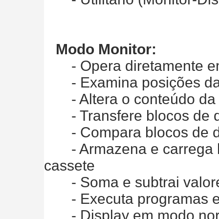
Modo Monitor:
- Opera diretamente e
- Examina posições da
- Altera o conteúdo da
- Transfere blocos de 
- Compara blocos de 
- Armazena e carrega bl
cassete
- Soma e subtrai valor
- Executa programas e
- Display em modo norm