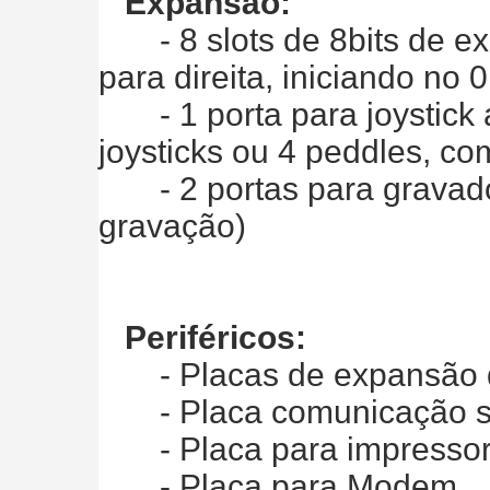
Expansão:
- 8 slots de 8bits de e
para direita, iniciando no 0
- 1 porta para joystick 
joysticks ou 4 peddles, co
- 2 portas para gravador 
gravação)
Periféricos:
- Placas de expansão d
- Placa comunicação se
- Placa para impresso
- Placa para Modem