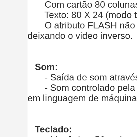
Com cartão 80 colunas 
Texto: 80 X 24 (modo t
O atributo FLASH não f
deixando o video inverso.
Som:
- Saída de som através d
- Som controlado pela 
em linguagem de máquina
Teclado: