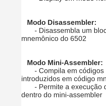
Modo Disassembler:
- Disassembla um bloco
mnemônico do 6502
Modo Mini-Assembler:
- Compila em códigos h
introduzidos em código m
- Permite a execução d
dentro do mini-assembler