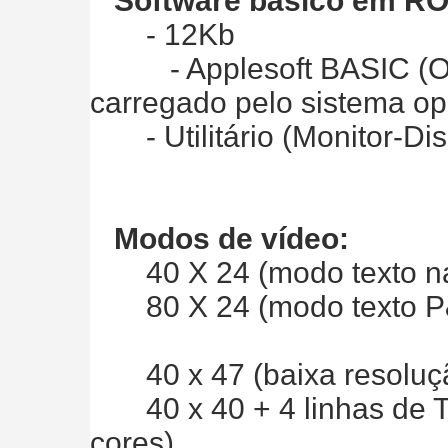
Software básico em R
- 12Kb
- Applesoft BASIC (O I
carregado pelo sistema op
- Utilitário (Monitor-Di
Modos de vídeo:
40 X 24 (modo texto na
80 X 24 (modo texto P&
40 x 47 (baixa resoluçã
40 x 40 + 4 linhas de Te
cores)