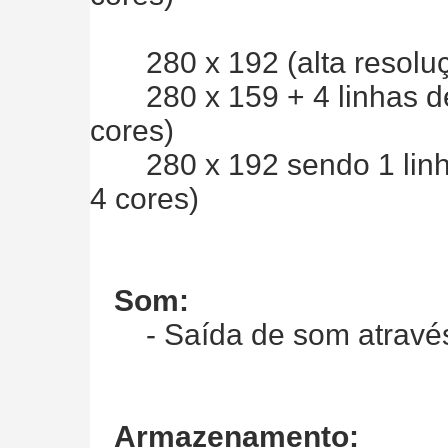
280 x 192 (alta resoluç
280 x 159 + 4 linhas de 
cores)
280 x 192 sendo 1 linha
4 cores)
Som:
- Saída de som através d
Armazenamento: