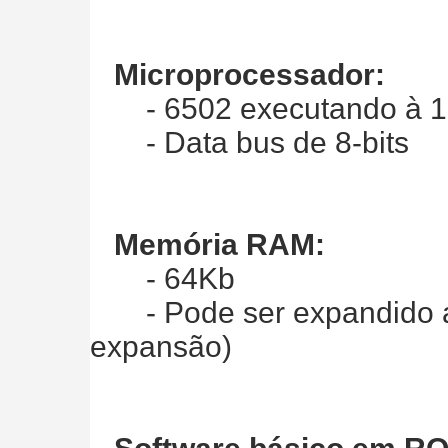
Microprocessador:
- 6502 executando à 1
- Data bus de 8-bits
Memória RAM:
- 64Kb
- Pode ser expandido at
expansão)