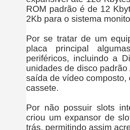
ROM padrão é de 12 Kbyt
2Kb para o sistema monito
Por se tratar de um equi
placa principal alguma
periféricos, incluindo a 
unidades de disco padrão 
saída de vídeo composto, 
cassete.
Por não possuir slots in
criou um expansor de slo
trás, permitindo assim acre