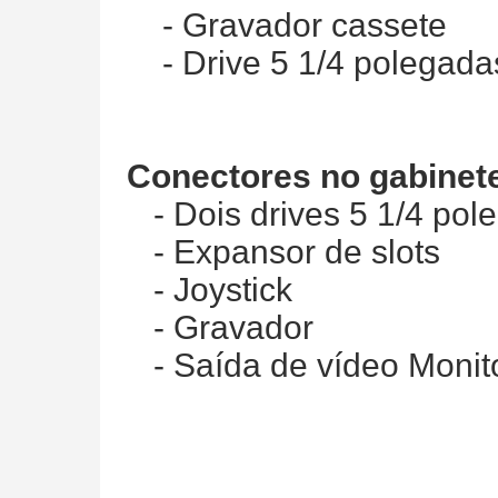
- Gravador cassete
- Drive 5 1/4 polegadas 
Conectores no gabinet
- Dois drives 5 1/4 pol
- Expansor de slots
- Joystick
- Gravador
- Saída de vídeo Monito