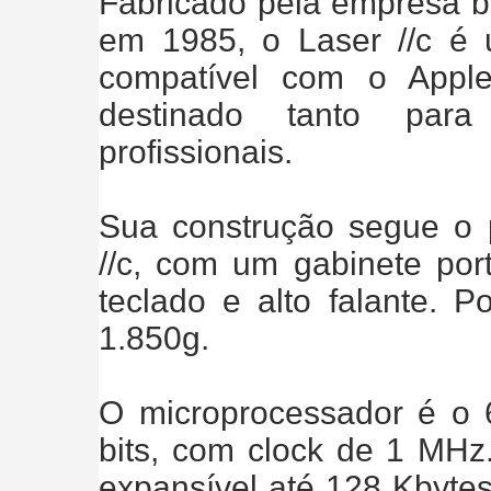
Fabricado pela empresa br
em 1985, o Laser //c é 
compatível com o Apple
destinado tanto para
profissionais.
Sua construção segue o 
//c, com um gabinete port
teclado e alto falante. P
1.850g.
O microprocessador é o
bits, com clock de 1 MHz
expansível até 128 Kbyte