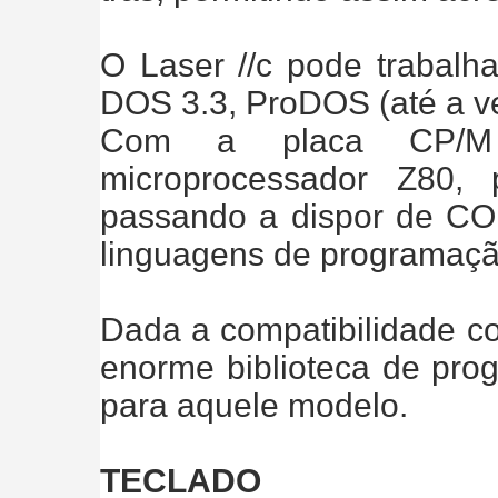
O Laser //c pode trabalh
DOS 3.3, ProDOS (até a ve
Com a placa CP/M
microprocessador Z80,
passando a dispor de COB
linguagens de programaçã
Dada a compatibilidade com
enorme biblioteca de prog
para aquele modelo.
TECLADO