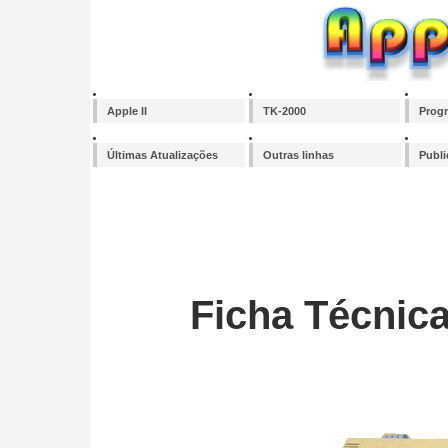
Apple II
TK-2000
Prog
Últimas Atualizações
Outras linhas
Publ
Ficha Técnica