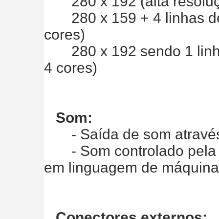
280 x 192 (alta resoluç
280 x 159 + 4 linhas de 
cores)
280 x 192 sendo 1 linha
4 cores)
Som:
- Saída de som através d
- Som controlado pela 
em linguagem de máquina
Conectores externos: