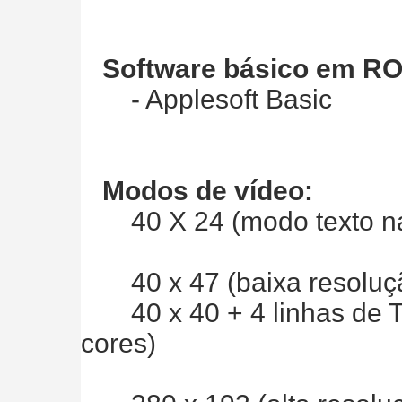
Software básico em R
- Applesoft Basic
Modos de vídeo:
40 X 24 (modo texto na
40 x 47 (baixa resoluçã
40 x 40 + 4 linhas de Te
cores)