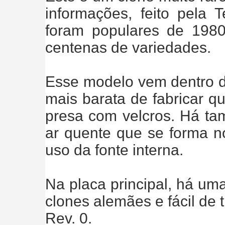
informações, feito pela T
foram populares de 1980
centenas de variedades.
Esse modelo vem dentro d
mais barata de fabricar q
presa com velcros. Há ta
ar quente que se forma no
uso da fonte interna.
Na placa principal, há u
clones alemães e fácil de t
Rev. 0.