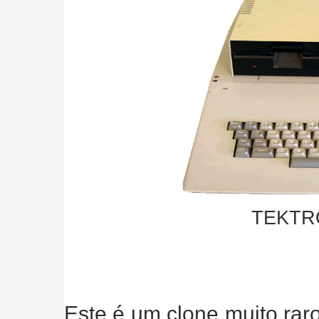
TEKTRO
Este é um clone muito rar