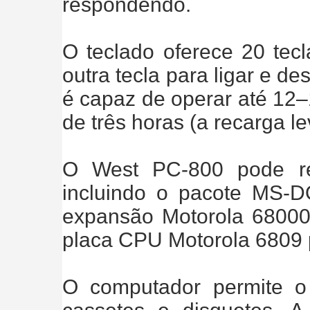
respondendo.
O teclado oferece 20 tec
outra tecla para ligar e de
é capaz de operar até 12–
de três horas (a recarga le
O West PC-800 pode re
incluindo o pacote MS-
expansão Motorola 68000
placa CPU Motorola 6809 
O computador permite 