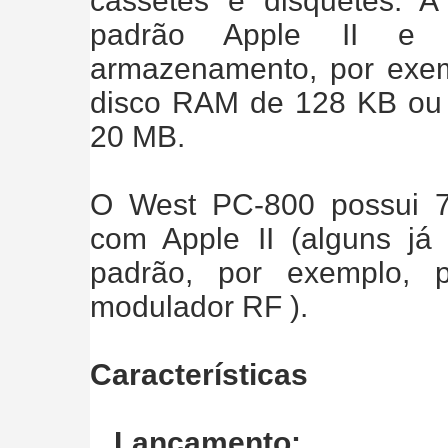
cassetes e disquetes. 
padrão Apple II e 
armazenamento, por exem
disco RAM de 128 KB ou u
20 MB.
O West PC-800 possui 7
com Apple II (alguns já
padrão, por exemplo, 
modulador RF ).
Características
Lançamento: