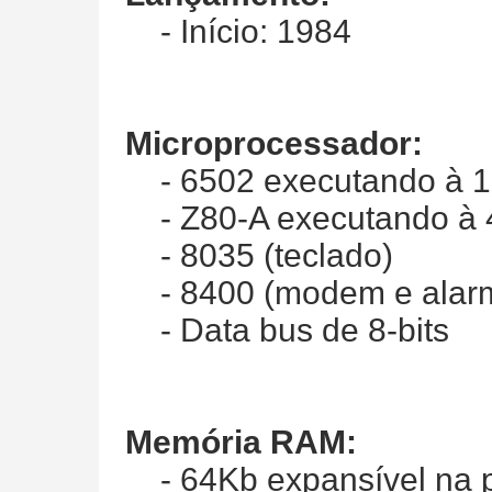
- Início: 1984
Microprocessador:
- 6502 executando à 1 M
- Z80-A executando à 4
- 8035 (teclado)
- 8400 (modem e alar
- Data bus de 8-bits
Memória RAM:
- 64Kb expansível na pl