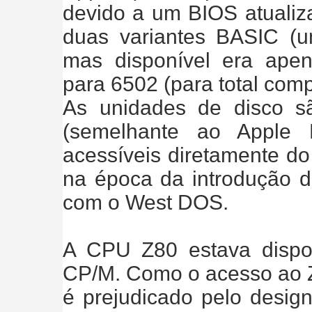
devido a um BIOS atualiza
duas variantes BASIC (
mas disponível era apen
para 6502 (para total comp
As unidades de disco s
(semelhante ao Apple
acessíveis diretamente d
na época da introdução d
com o West DOS.
A CPU Z80 estava dispon
CP/M. Como o acesso ao 
é prejudicado pelo desig