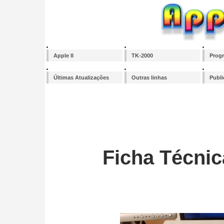
Apple II
TK-2000
Prog
Últimas Atualizações
Outras linhas
Publ
Ficha Técni