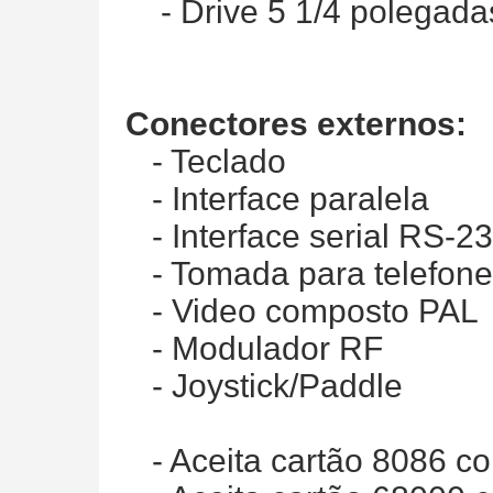
- Drive 5 1/4 polegadas 
Conectores externos:
- Teclado
- Interface paralela
- Interface serial RS-2
- Tomada para telefone
- Video composto PAL
- Modulador RF
- Joystick/Paddle
- Aceita cartão 8086 