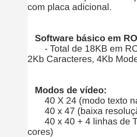
com placa adicional.
Software básico em R
- Total de 18KB em ROM 
2Kb Caracteres, 4Kb Mod
Modos de vídeo:
40 X 24 (modo texto na
40 x 47 (baixa resoluçã
40 x 40 + 4 linhas de Te
cores)