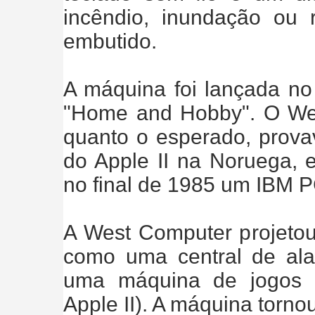
incêndio, inundação ou
embutido.
A máquina foi lançada no 
"Home and Hobby". O We
quanto o esperado, prova
do Apple II na Noruega,
no final de 1985 um IBM 
A West Computer projetou
como uma central de a
uma máquina de jogos (
Apple II). A máquina torno