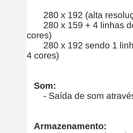
280 x 192 (alta resoluç
280 x 159 + 4 linhas de 
cores)
280 x 192 sendo 1 linha
4 cores)
Som:
- Saída de som através d
Armazenamento: