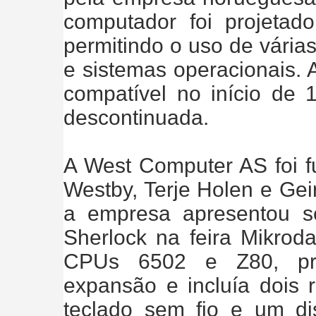
computador foi projeta
permitindo o uso de vária
e sistemas operacionais.
compatível no início de 
descontinuada.
A West Computer AS foi f
Westby, Terje Holen e Gei
a empresa apresentou 
Sherlock na feira Mikrod
CPUs 6502 e Z80, pro
expansão e incluía dois 
teclado sem fio e um di