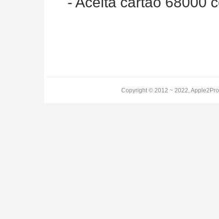
- Aceita cartão 68000
Copyright © 2012 ~ 2022, Apple2Pro.