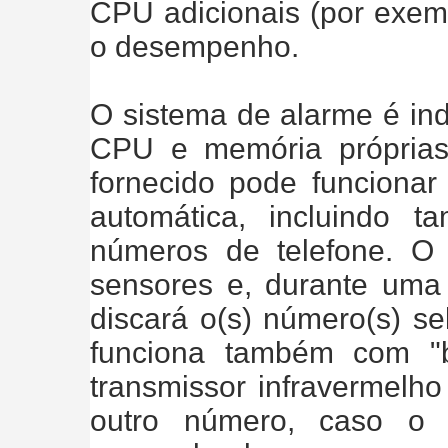
CPU adicionais (por exem
o desempenho.
O sistema de alarme é in
CPU e memória própria
fornecido pode funcion
automática, incluindo
números de telefone. 
sensores e, durante uma
discará o(s) número(s) se
funciona também com "b
transmissor infravermelho
outro número, caso o 