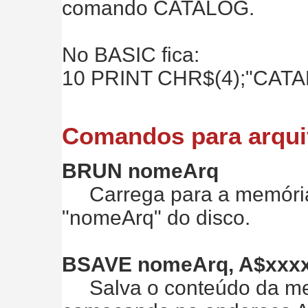
comando CATALOG.
No BASIC fica:
10 PRINT CHR$(4);"CAT
Comandos para arqui
BRUN nomeArq
Carrega para a memória e
"nomeArq" do disco.
BSAVE nomeArq, A$xxxx
Salva o conteúdo da mem