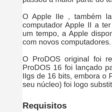
O Apple IIe , também la
computador Apple II a te
um tempo, a Apple dispo
com novos computadores.
O ProDOS original foi
ProDOS 16 foi lançado pa
IIgs de 16 bits, embora o
seu núcleo) foi logo subst
Requisitos