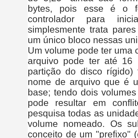
bytes, pois esse é o 
controlador para ini
simplesmente trata pare
um único bloco nessas uni
Um volume pode ter uma c
arquivo pode ter até 16
partição do disco rígid
nome de arquivo que é u
base; tendo dois volum
pode resultar em confl
pesquisa todas as unidade
volume nomeado. Os sub
conceito de um "prefixo" 