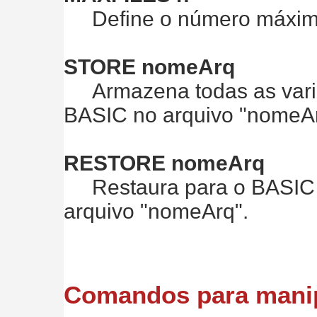
Define o número máximo 
STORE nomeArq
Armazena todas as variá
BASIC no arquivo "nomeAr
RESTORE nomeArq
Restaura para o BASIC t
arquivo "nomeArq".
Comandos para manip