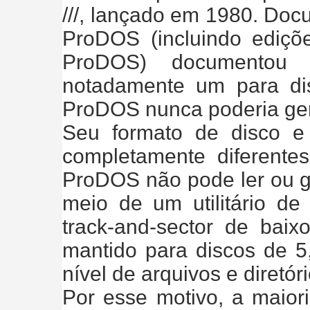
///, lançado em 1980. Do
ProDOS (incluindo ediçõ
ProDOS) documentou
notadamente um para di
ProDOS nunca poderia ger
Seu formato de disco e
completamente diferent
ProDOS não pode ler ou g
meio de um utilitário de
track-and-sector de baix
mantido para discos de 5,
nível de arquivos e diretó
Por esse motivo, a maio