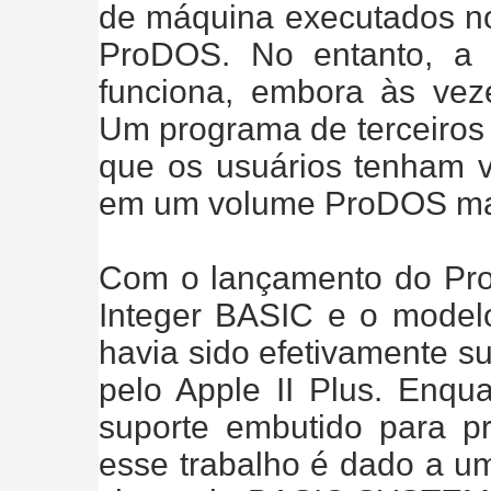
de máquina executados n
ProDOS. No entanto, a
funciona, embora às vez
Um programa de terceir
que os usuários tenham vá
em um volume ProDOS ma
Com o lançamento do Pro
Integer BASIC e o modelo 
havia sido efetivamente s
pelo Apple II Plus. Enq
suporte embutido para 
esse trabalho é dado a u