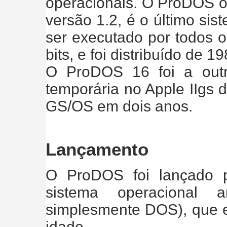
operacionais. O ProDOS o
versão 1.2, é o último sis
ser executado por todos o
bits, e foi distribuído de 1
O ProDOS 16 foi a out
temporária no Apple IIgs d
GS/OS em dois anos.
Lançamento
O ProDOS foi lançado pa
sistema operacional 
simplesmente DOS), que 
idade.