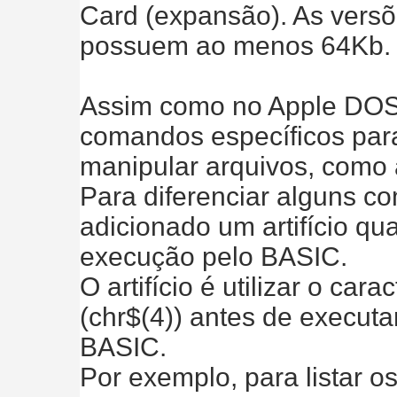
Card (expansão). As versões
possuem ao menos 64Kb.
Assim como no Apple DOS
comandos específicos para 
manipular arquivos, como ab
Para diferenciar alguns co
adicionado um artifício q
execução pelo BASIC.
O artifício é utilizar o car
(chr$(4)) antes de execut
BASIC.
Por exemplo, para listar os