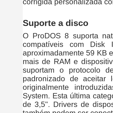
corrigida personalizada c
Suporte a disco
O ProDOS 8 suporta nat
compatíveis com Disk
aproximadamente 59 KB 
mais de RAM e dispositiv
suportam o protocolo d
padronizado de aceitar 
originalmente introdu
System. Esta última catego
de 3,5". Drivers de dispo
também podem ser conecta