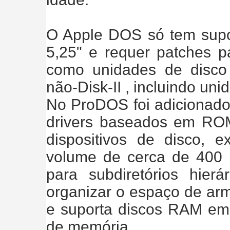
O Apple DOS só tem supor
5,25" e requer patches pa
como unidades de disco 
não-Disk-II , incluindo uni
No ProDOS foi adicionad
drivers baseados em RO
dispositivos de disco,
volume de cerca de 400 
para subdiretórios hierá
organizar o espaço de ar
e suporta discos RAM e
de memória.