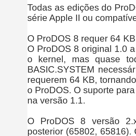
Todas as edições do Pro
série Apple II ou compatíve
O ProDOS 8 requer 64 KB 
O ProDOS 8 original 1.0 a
o kernel, mas quase to
BASIC.SYSTEM necessário
requerem 64 KB, tornando 
o ProDOS. O suporte para
na versão 1.1.
O ProDOS 8 versão 2.
posterior (65802, 65816)