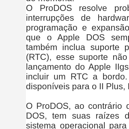
O ProDOS resolve pro
interrupções de hardwa
programação e expansão
que o Apple DOS semp
também inclua suporte 
(RTC), esse suporte não 
lançamento do Apple IIgs,
incluir um RTC a bordo.
disponíveis para o II Plus, I
O ProDOS, ao contrário d
DOS, tem suas raízes 
sistema operacional par