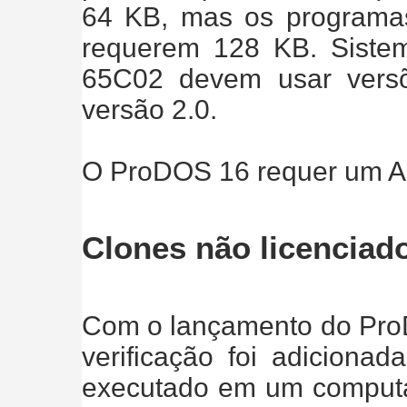
64 KB, mas os programas 
requerem 128 KB. Sist
65C02 devem usar vers
versão 2.0.
O ProDOS 16 requer um Ap
Clones não licenciado
Com o lançamento do ProD
verificação foi adiciona
executado em um computado