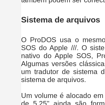
Sistema de arquivos
O ProDOS usa o mesmo 
SOS do Apple ///. O sis
nativo do Apple SOS, 
Algumas versões clássi
um tradutor de sistema d
sistema de arquivos.
Um volume é alocado em b
de 5,25" ainda são for