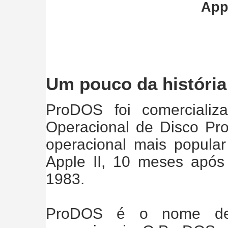
App
Um pouco da históri
ProDOS foi comerciali
Operacional de Disco Prof
operacional mais popula
Apple II, 10 meses após
1983.
ProDOS é o nome de 