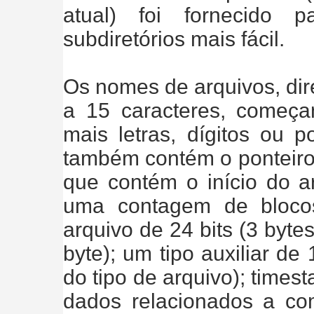
atual) foi fornecido p
subdiretórios mais fácil.
Os nomes de arquivos, dir
a 15 caracteres, começ
mais letras, dígitos ou 
também contém o ponteiro 
que contém o início do ar
uma contagem de bloco
arquivo de 24 bits (3 bytes
byte); um tipo auxiliar de
do tipo de arquivo); times
dados relacionados a c