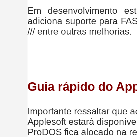
Em desenvolvimento es
adiciona suporte para FA
/// entre outras melhorias.
Guia rápido do Ap
Importante ressaltar que a
Applesoft estará disponíve
ProDOS fica alocado na r