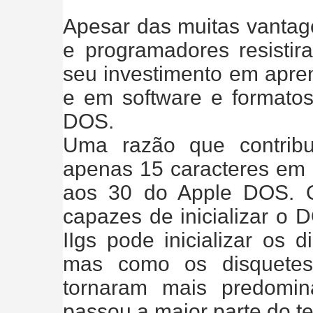
Apesar das muitas vantag
e programadores resisti
seu investimento em apr
e em software e formato
DOS.
Uma razão que contrib
apenas 15 caracteres em
aos 30 do Apple DOS. O
capazes de inicializar o
IIgs pode inicializar os 
mas como os disquetes
tornaram mais predomin
passou a maior parte do 