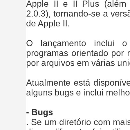
Apple II e II Plus (além
2.0.3), tornando-se a ver
de Apple II.
O lançamento inclui o
programas orientado por
por arquivos em várias uni
Atualmente está disponíve
alguns bugs e inclui melhor
- Bugs
. Se um diretório com mai