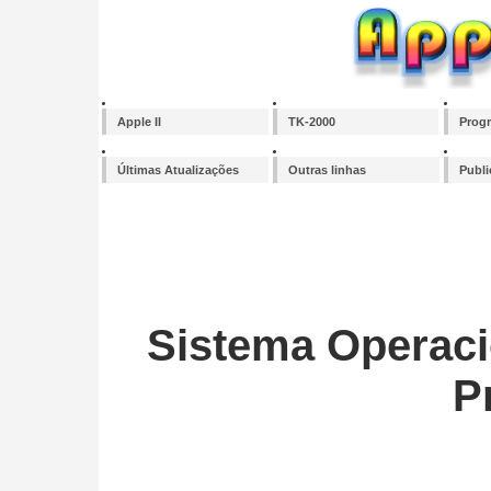
Apple II
TK-2000
Prog
Últimas Atualizações
Outras linhas
Publ
Sistema Operaci
P