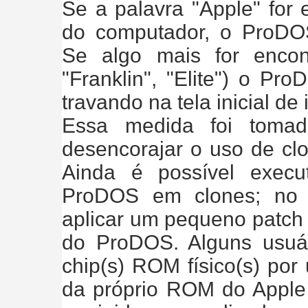
Se a palavra "Apple" for
do computador, o ProDO
Se algo mais for encon
"Franklin", "Elite") o Pr
travando na tela inicial de 
Essa medida foi tomad
desencorajar o uso de clo
Ainda é possível execu
ProDOS em clones; no e
aplicar um pequeno patch 
do ProDOS. Alguns usuár
chip(s) ROM físico(s) por
da próprio ROM do Apple 