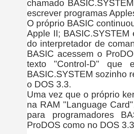
chamado BASIC.SYSTEM, q
escrever programas Apple
O próprio BASIC continuo
Apple II; BASIC.SYSTEM
do interpretador de coma
BASIC acessem o ProDO
texto "Control-D" que
BASIC.SYSTEM sozinho re
o DOS 3.3.
Uma vez que o próprio ke
na RAM "Language Card", 
para programadores B
ProDOS como no DOS 3.3