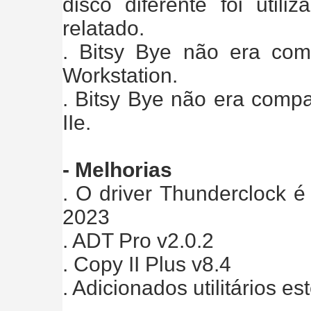
disco diferente foi util
relatado.
. Bitsy Bye não era com
Workstation.
. Bitsy Bye não era comp
IIe.
- Melhorias
. O driver Thunderclock é
2023
. ADT Pro v2.0.2
. Copy II Plus v8.4
. Adicionados utilitários e