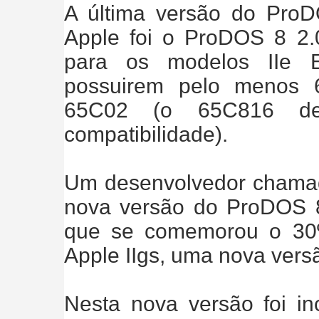
A última versão do ProD
Apple foi o ProDOS 8 2.
para os modelos IIe En
possuirem pelo menos
65C02 (o 65C816 d
compatibilidade).
Um desenvolvedor chamad
nova versão do ProDOS 8
que se comemorou o 30º
Apple IIgs, uma nova vers
Nesta nova versão foi in