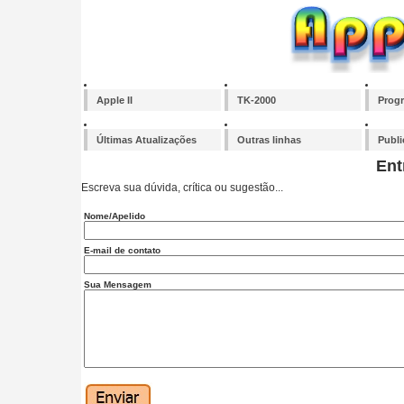
Apple II
TK-2000
Prog
Últimas Atualizações
Outras linhas
Publ
Ent
Escreva sua dúvida, crítica ou sugestão...
Nome/Apelido
E-mail de contato
Sua Mensagem