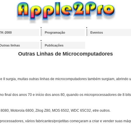
TK-2000
Programação
Eventos
Outras linhas
Publicações
Outras Linhas de Microcomputadores
II surgia, muitas outras linhas de microcomputadores também surgiam, abrindo 
o final dos anos 70 e início dos anos 80, quando os microprocessadores de 8 bits
el 8080, Motorola 6800, Zilog Z80, MOS 6502, WDC 65C02, etre outros.
rocessadores, vários fabricantes/projetitas começaram a criar e vender suas má