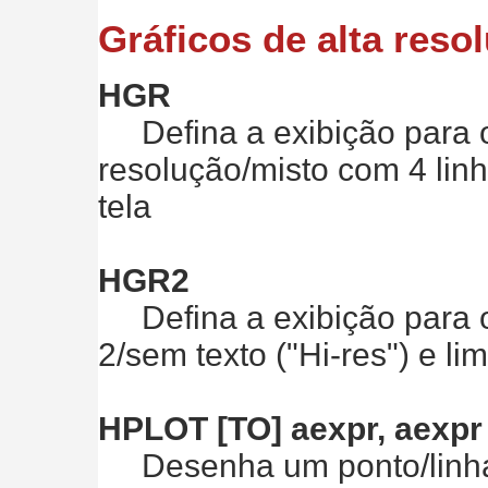
Gráficos de alta reso
HGR
Defina a exibição para o
resolução/misto com 4 linha
tela
HGR2
Defina a exibição para o
2/sem texto ("Hi-res") e li
HPLOT [TO] aexpr, aexpr [
Desenha um ponto/linha (