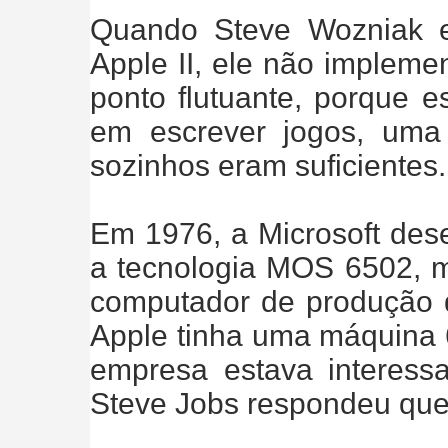
Quando Steve Wozniak e
Apple II, ele não impleme
ponto flutuante, porque e
em escrever jogos, uma 
sozinhos eram suficientes.
Em 1976, a Microsoft des
a tecnologia MOS 6502, 
computador de produção q
Apple tinha uma máquina 6
empresa estava interess
Steve Jobs respondeu que 