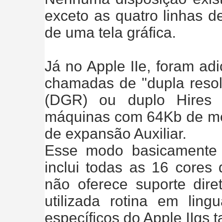
exceto as quatro linhas de
de uma tela gráfica.
Já no Apple IIe, foram ad
chamadas de "dupla resol
(DGR) ou duplo Hires 
máquinas com 64Kb de me
de expansão Auxiliar.
Esse modo basicamente d
inclui todas as 16 cores 
não oferece suporte dir
utilizada rotina em li
específicos do Apple IIgs