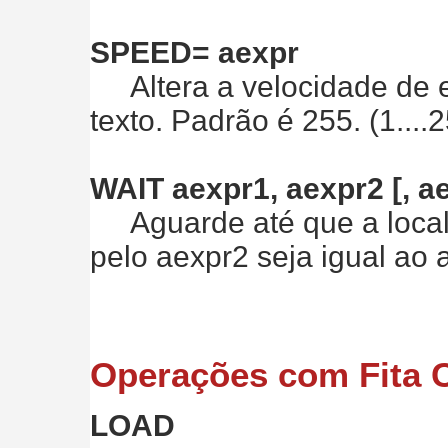
SPEED= aexpr
Altera a velocidade de es
texto. Padrão é 255. (1....
WAIT aexpr1, aexpr2 [, a
Aguarde até que a local
pelo aexpr2 seja igual ao 
Operações com Fita 
LOAD