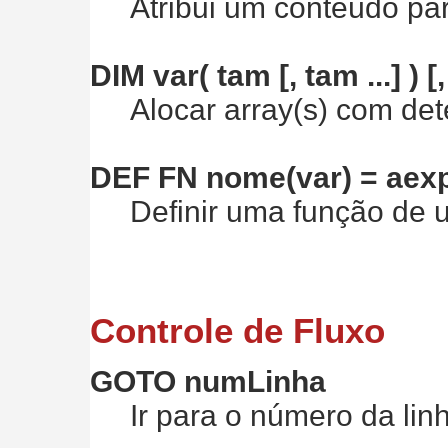
Atribui um conteúdo par
DIM var( tam [, tam ...] ) [, 
Alocar array(s) com det
DEF FN nome(var) = aex
Definir uma função de u
Controle de Fluxo
GOTO numLinha
Ir para o número da lin