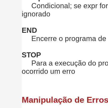
Condicional; se expr for f
ignorado
END
Encerre o programa de 
STOP
Para a execução do prog
ocorrido um erro
Manipulação de Erro