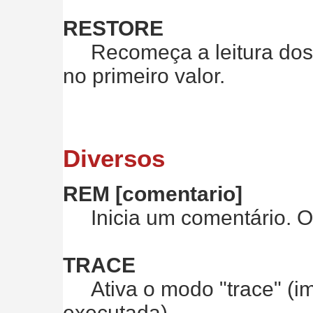
RESTORE
Recomeça a leitura dos 
no primeiro valor.
Diversos
REM [comentario]
Inicia um comentário. O r
TRACE
Ativa o modo "trace" (im
executada)