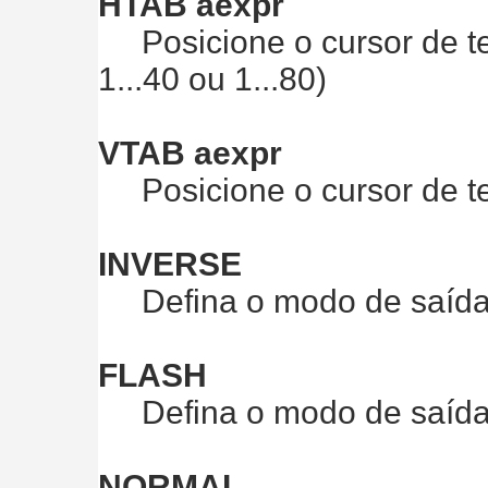
HTAB aexpr
Posicione o cursor de te
1...40 ou 1...80)
VTAB aexpr
Posicione o cursor de text
INVERSE
Defina o modo de saída 
FLASH
Defina o modo de saída p
NORMAL