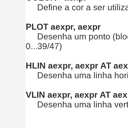
Define a cor a ser utiliza
PLOT aexpr, aexpr
Desenha um ponto (bloco 
0...39/47)
HLIN aexpr, aexpr AT ae
Desenha uma linha horizo
VLIN aexpr, aexpr AT aex
Desenha uma linha vertica