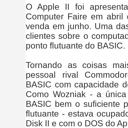
O Apple II foi apresen
Computer Faire em abril 
venda em junho. Uma da
clientes sobre o computad
ponto flutuante do BASIC.
Tornando as coisas mai
pessoal rival Commodor
BASIC com capacidade de 
Como Wozniak - a única 
BASIC bem o suficiente p
flutuante - estava ocupad
Disk II e com o DOS do App