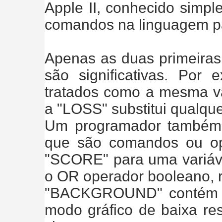
Apple II, conhecido sim
comandos na linguagem par
Apenas as duas primeiras 
são significativas. Po
tratados como a mesma var
a "LOSS" substitui qualque
Um programador também d
que são comandos ou op
"SCORE" para uma variáve
o OR operador booleano,
"BACKGROUND" contém G
modo gráfico de baixa re