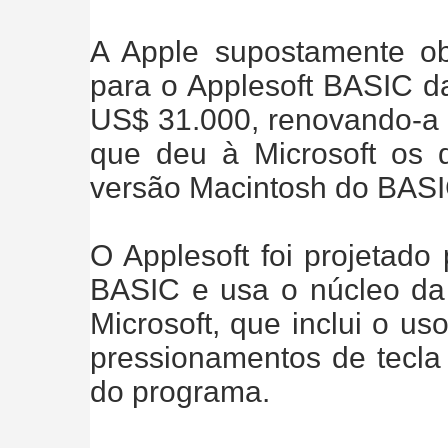
A Apple supostamente ob
para o Applesoft BASIC da
US$ 31.000, renovando-a
que deu à Microsoft os d
versão Macintosh do BASI
O Applesoft foi projetado
BASIC e usa o núcleo d
Microsoft, que inclui o u
pressionamentos de tecla 
do programa.