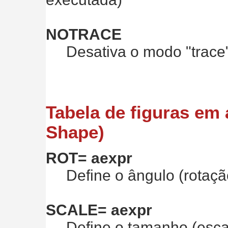
NOTRACE
Desativa o modo "trace
Tabela de figuras em 
Shape)
ROT= aexpr
Define o ângulo (rotação)
SCALE= aexpr
Define o tamanho (escala)