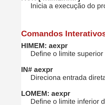
Inicia a execução do pr
Comandos Interativos
HIMEM: aexpr
Define o limite superior 
IN# aexpr
Direciona entrada direta
LOMEM: aexpr
Define o limite inferior 