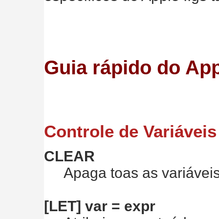
Guia rápido do Ap
Controle de Variáveis
CLEAR
Apaga toas as variávei
[LET] var = expr