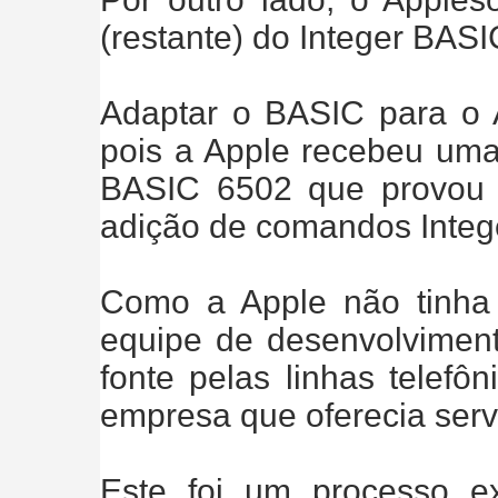
(restante) do Integer BASI
Adaptar o BASIC para o Ap
pois a Apple recebeu uma 
BASIC 6502 que provou 
adição de comandos Integ
Como a Apple não tinha 
equipe de desenvolvimento
fonte pelas linhas telefô
empresa que oferecia serv
Este foi um processo e