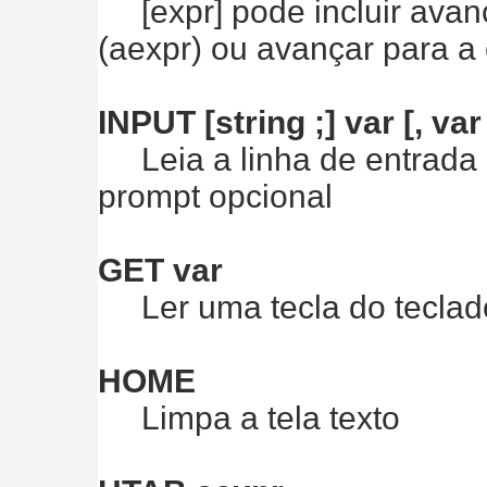
[expr] pode incluir avan
(aexpr) ou avançar para a
INPUT [string ;] var [, var .
Leia a linha de entrada d
prompt opcional
GET var
Ler uma tecla do teclad
HOME
Limpa a tela texto