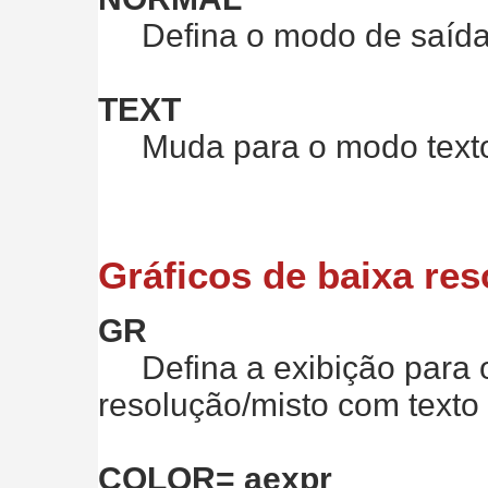
Defina o modo de saída 
TEXT
Muda para o modo texto.
Gráficos de baixa re
GR
Defina a exibição para o
resolução/misto com texto (
COLOR= aexpr