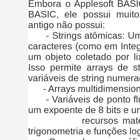
Embora o Applesoft BASIC
BASIC, ele possui muit
antigo não possui:
- Strings atômicas: Uma
caracteres (como em Integ
um objeto coletado por 
Isso permite arrays de s
variáveis ​​de string numer
- Arrays multidimensiona
- Variáveis ​​de ponto fl
um expoente de 8 bits e um
recursos matemático
trigonometria e funções lo