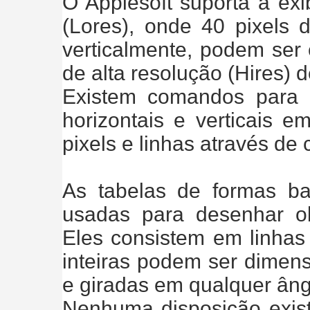
O Applesoft suporta a exi
(Lores), onde 40 pixels 
verticalmente, podem ser
de alta resolução (Hires) 
Existem comandos para p
horizontais e verticais e
pixels e linhas através d
As tabelas de formas b
usadas para desenhar o
Eles consistem em linhas 
inteiras podem ser dimen
e giradas em qualquer âng
Nenhuma disposição existe