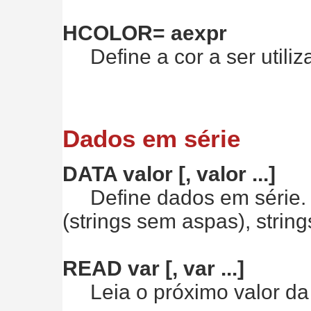
HCOLOR= aexpr
Define a cor a ser utiliza
Dados em série
DATA valor [, valor ...]
Define dados em série. V
(strings sem aspas), strin
READ var [, var ...]
Leia o próximo valor da