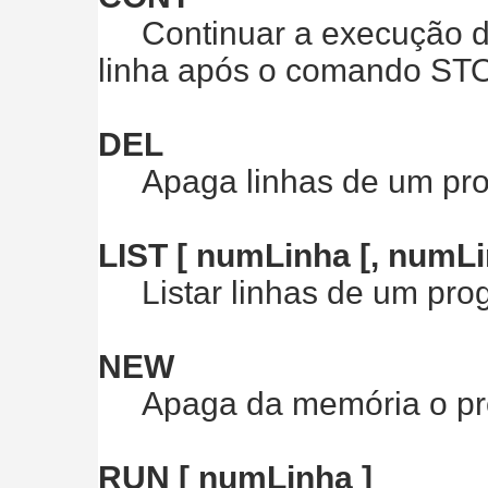
Continuar a execução d
linha após o comando ST
DEL
Apaga linhas de um pro
LIST [ numLinha [, numLi
Listar linhas de um pro
NEW
Apaga da memória o prog
RUN [ numLinha ]