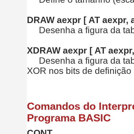
DRAW aexpr [ AT aexpr, a
Desenha a figura da tabe
XDRAW aexpr [ AT aexpr,
Desenha a figura da tabe
XOR nos bits de definição
Comandos do Interpr
Programa BASIC
CONT