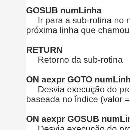
GOSUB numLinha
Ir para a sub-rotina no n
próxima linha que chamou
RETURN
Retorno da sub-rotina
ON aexpr GOTO numLinha 
Desvia execução do prog
baseada no índice (valor = 1
ON aexpr GOSUB numLinha
Desvia execução do prog