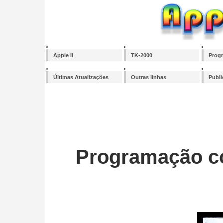
Apple II
TK-2000
Prog
Últimas Atualizações
Outras linhas
Publ
Programação c