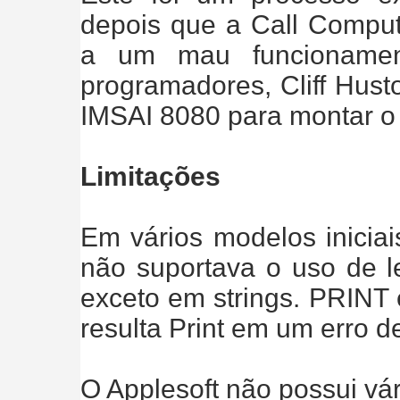
depois que a Call Comput
a um mau funcionamen
programadores, Cliff Hust
IMSAI 8080 para montar o 
Limitações
Em vários modelos iniciai
não suportava o uso de l
exceto em strings. PRINT 
resulta Print em um erro de
O Applesoft não possui v